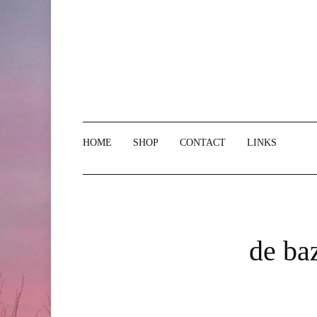
Doorgaan
naar
inhoud
HOME
SHOP
CONTACT
LINKS
de baz