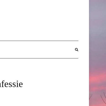
nfessie