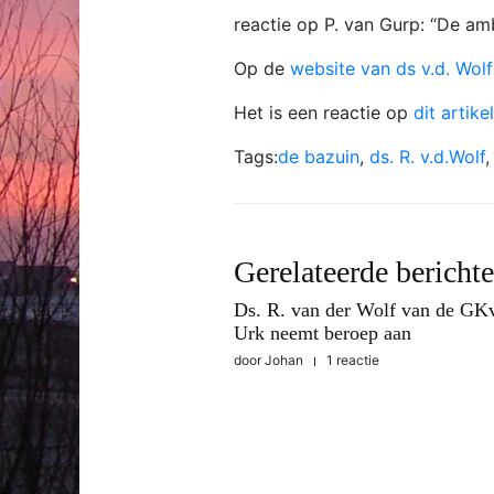
reactie op P. van Gurp: “De ambt
Op de
website van ds v.d. Wolf
Het is een reactie op
dit artike
Tags:
de bazuin
,
ds. R. v.d.Wolf
Gerelateerde bericht
Ds. R. van der Wolf van de GKv
Urk neemt beroep aan
door
Johan
1 reactie