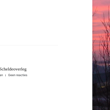
 Scheldeoverleg
an
Geen reacties