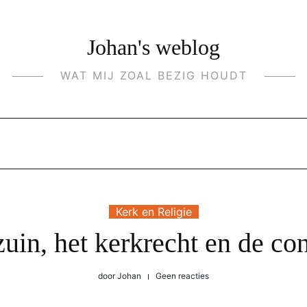
Johan's weblog
WAT MIJ ZOAL BEZIG HOUDT
Kerk en Religie
uin, het kerkrecht en de co
door
Johan
Geen reacties