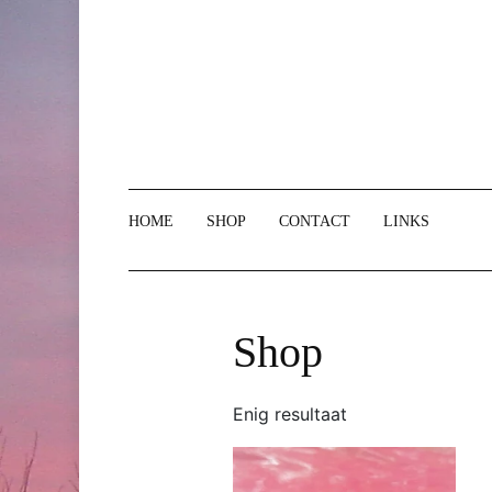
Doorgaan
naar
inhoud
HOME
SHOP
CONTACT
LINKS
Shop
Enig resultaat