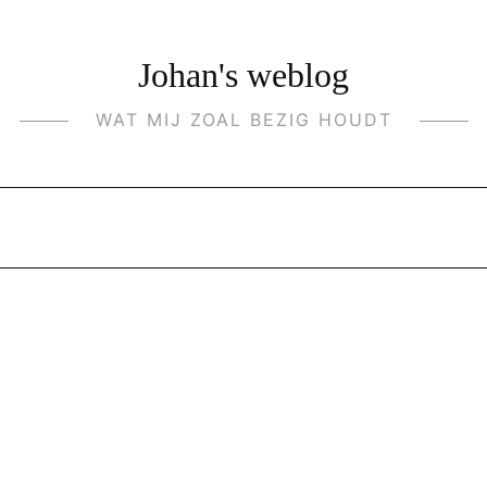
Johan's weblog
WAT MIJ ZOAL BEZIG HOUDT