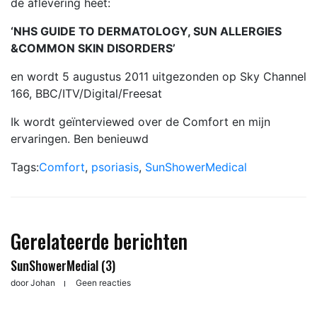
de aflevering heet:
‘NHS GUIDE TO DERMATOLOGY, SUN ALLERGIES
&COMMON SKIN DISORDERS’
en wordt 5 augustus 2011 uitgezonden op Sky Channel
166, BBC/ITV/Digital/Freesat
Ik wordt geïnterviewed over de Comfort en mijn
ervaringen. Ben benieuwd
Tags:
Comfort
,
psoriasis
,
SunShowerMedical
Gerelateerde berichten
SunShowerMedial (3)
door
Johan
Geen reacties