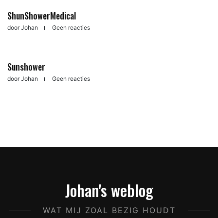
ShunShowerMedical
door
Johan
Geen reacties
Sunshower
door
Johan
Geen reacties
Johan's weblog
WAT MIJ ZOAL BEZIG HOUDT