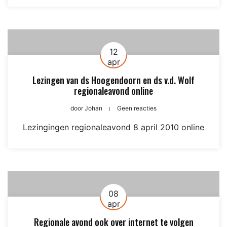
12
apr
Lezingen van ds Hoogendoorn en ds v.d. Wolf
regionaleavond online
door
Johan
Geen reacties
Lezingingen regionaleavond 8 april 2010 online
08
apr
Regionale avond ook over internet te volgen