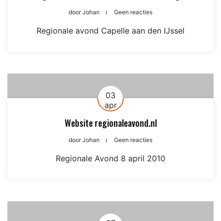
door
Johan
Geen reacties
Regionale avond Capelle aan den IJssel
03
apr
Website regionaleavond.nl
door
Johan
Geen reacties
Regionale Avond 8 april 2010