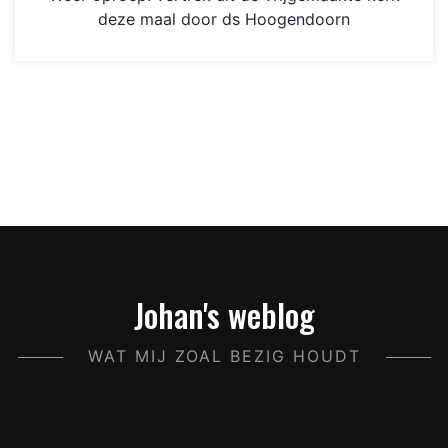
deze maal door ds Hoogendoorn
Johan's weblog
WAT MIJ ZOAL BEZIG HOUDT