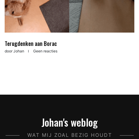
Terugdenken aan Borac
door
Johan
Geen reacties
Johan's weblog
WAT MIJ ZOAL BEZIG HOUDT