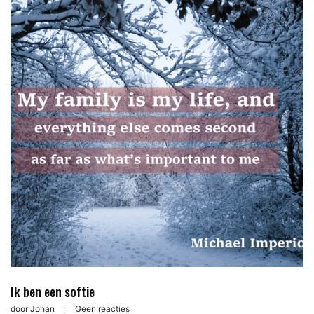
Ik ben een softie
door
Johan
Geen reacties