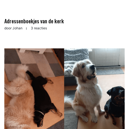
Adressenboekjes van de kerk
door
Johan
3 reacties