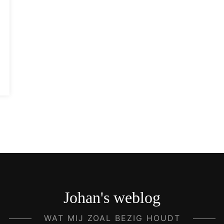
Johan's weblog
WAT MIJ ZOAL BEZIG HOUDT