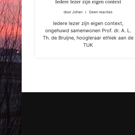
Iedere lezer zijn eigen context
door
Johan
Geen reacties
Iedere lezer zijn eigen context,
ongehuwd samenwonen Prof. dr. A. L.
Th. de Bruijne, hoogleraar ethiek aan de
TUK