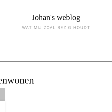
Johan's weblog
WAT MIJ ZOAL BEZIG HOUDT
enwonen