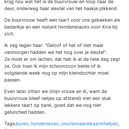
krijg nou wat het is de buurvrouw en loop naar de
deur, onderweg haar sleutel van het haakje pikkend.
De buurvrouw heeft een taart voor ons gebakken als
bedankje en een restant hondensnacks voor Kira bij
zich.
Ik zeg tegen haar: “Geloof of het of niet maar
vanmorgen hadden we het nog over je sleutel”.
Ze moet er om lachen, dat heb ik al de hele dag zegt
ze. Ook toen ik mijn schoonzoon belde of ik
volgdende week nog op mijn kleindochter moet
passen.
Even later zitten we (mijn vrouw en ik, want de
buurvrouw bleef netjes op afstand) met een stuk
lekkere taart op bank, goed dat we nog niet
gelunched hadden.
Tags:
buren
,
hondenleven
,
omziennaarelkaarmhelpen
,