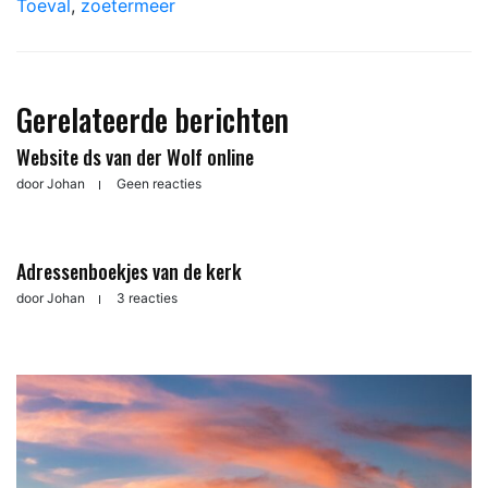
Toeval
,
zoetermeer
Gerelateerde berichten
Website ds van der Wolf online
door
Johan
Geen reacties
Adressenboekjes van de kerk
door
Johan
3 reacties