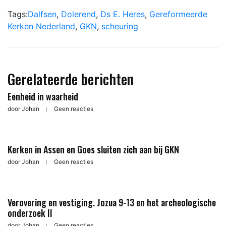
Tags:
Dalfsen
,
Dolerend
,
Ds E. Heres
,
Gereformeerde
Kerken Nederland
,
GKN
,
scheuring
Gerelateerde berichten
Eenheid in waarheid
door
Johan
Geen reacties
Kerken in Assen en Goes sluiten zich aan bij GKN
door
Johan
Geen reacties
Verovering en vestiging. Jozua 9-13 en het archeologische
onderzoek II
door
Johan
Geen reacties