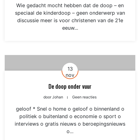
Wie gedacht mocht hebben dat de doop – en
speciaal de kinderdoop – geen onderwerp van
discussie meer is voor christenen van de 21e
eeuw...
13
nov
De doop onder vuur
door
Johan
Geen reacties
geloof * Snel o home o geloof o binnenland o
politiek o buitenland o economie o sport o
interviews o gratis nieuws o beroepingsnieuws
o...