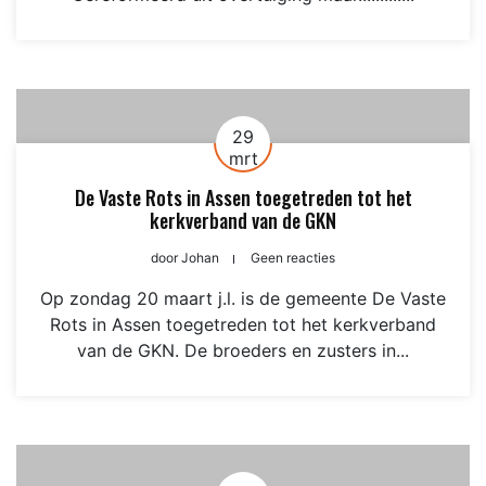
29
mrt
De Vaste Rots in Assen toegetreden tot het
kerkverband van de GKN
door
Johan
Geen reacties
Op zondag 20 maart j.l. is de gemeente De Vaste
Rots in Assen toegetreden tot het kerkverband
van de GKN. De broeders en zusters in...