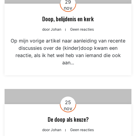
29
nov
Doop, belijdenis en kerk
door
Johan
Geen reacties
Op mijn vorige artikel naar aanleiding van recente
discussies over de (kinder)doop kwam een
reactie, als ik het wel heb van iemand die ook
aan...
25
nov
De doop als keuze?
door
Johan
Geen reacties